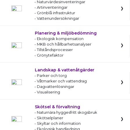
Naturvärdesinventeringar
Artinventeringar
Grönblå infrastruktur
Vattenundersökningar
Planering & miljöbedömning
Ekologisk kompensation
MKB och hållbarhetsanalyser
Tillståndsprocesser
Grönytefaktor
Landskap & vattenåtgärder
Parker och torg
Våtmarker och vattendrag
Dagvattenlösningar
Visualisering
Skötsel & förvaltning
Naturnära hyggesfritt skogsbruk
Skötselplaner
Skyltar och information
Ekologisk handledning