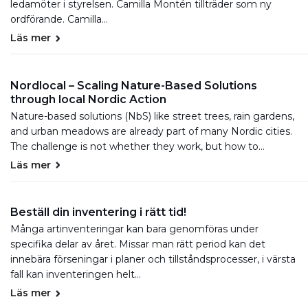
ledamöter i styrelsen. Camilla Montén tillträder som ny
ordförande. Camilla…
Läs mer
Nordlocal – Scaling Nature-Based Solutions
through local Nordic Action
Nature-based solutions (NbS) like street trees, rain gardens,
and urban meadows are already part of many Nordic cities.
The challenge is not whether they work, but how to…
Läs mer
Beställ din inventering i rätt tid!
Många artinventeringar kan bara genomföras under
specifika delar av året. Missar man rätt period kan det
innebära förseningar i planer och tillståndsprocesser, i värsta
fall kan inventeringen helt…
Läs mer