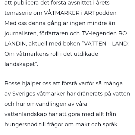
att publicera det första avsnittet i årets
temaserie om VÅTMARKER i ARTpodden.
Med oss denna gång är ingen mindre än
journalisten, författaren och TV-legenden BO
LANDIN, aktuell med boken ”VATTEN – LAND:
Om våtmarkens roll i det utdikade
landskapet”.
Bosse hjälper oss att förstå varför så många
av Sveriges våtmarker har dränerats på vatten
och hur omvandlingen av våra
vattenlandskap har att göra med allt från
hungersnöd till frågor om makt och språk.