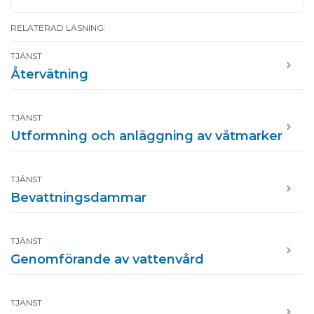
RELATERAD LÄSNING:
TJÄNST
Återvätning
TJÄNST
Utformning och anläggning av våtmarker
TJÄNST
Bevattningsdammar
TJÄNST
Genomförande av vattenvård
TJÄNST