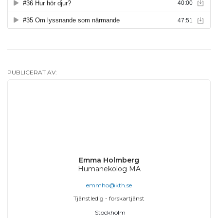
PUBLICERAT AV:
Emma Holmberg
Humanekolog MA
emmho@kth.se
Tjänstledig - forskartjänst
Stockholm