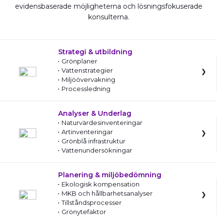
evidensbaserade möjligheterna och lösningsfokuserade
konsulterna.
Strategi & utbildning
Grönplaner
Vattenstrategier
Miljöövervakning
Processledning
Analyser & Underlag
Naturvärdesinventeringar
Artinventeringar
Grönblå infrastruktur
Vattenundersökningar
Planering & miljöbedömning
Ekologisk kompensation
MKB och hållbarhetsanalyser
Tillståndsprocesser
Grönytefaktor