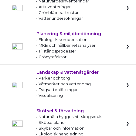
Naturvärdesinventeringar
Artinventeringar
Grönblå infrastruktur
Vattenundersökningar
Planering & miljöbedömning
Ekologisk kompensation
MKB och hållbarhetsanalyser
Tillståndsprocesser
Grönytefaktor
Landskap & vattenåtgärder
Parker och torg
Våtmarker och vattendrag
Dagvattenlösningar
Visualisering
Skötsel & förvaltning
Naturnära hyggesfritt skogsbruk
Skötselplaner
Skyltar och information
Ekologisk handledning