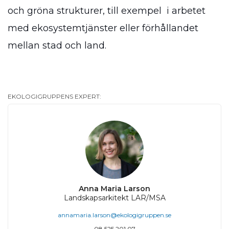
och gröna strukturer, till exempel i arbetet
med ekosystemtjänster eller förhållandet
mellan stad och land.
EKOLOGIGRUPPENS EXPERT:
Anna Maria Larson
Landskapsarkitekt LAR/MSA
annamaria.larson@ekologigruppen.se
08 525 201 07