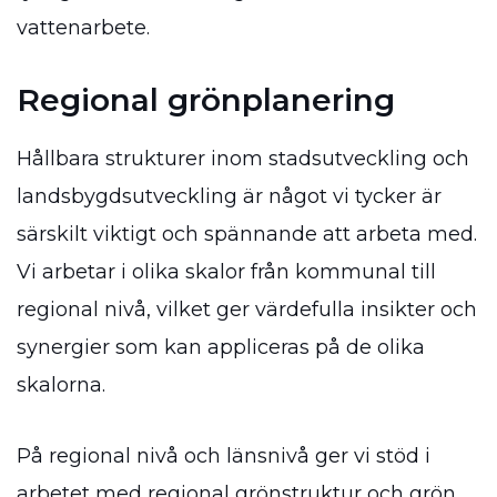
vattenarbete.
Regional grönplanering
Hållbara strukturer inom stadsutveckling och
landsbygdsutveckling är något vi tycker är
särskilt viktigt och spännande att arbeta med.
Vi arbetar i olika skalor från kommunal till
regional nivå, vilket ger värdefulla insikter och
synergier som kan appliceras på de olika
skalorna.
På regional nivå och länsnivå ger vi stöd i
arbetet med regional grönstruktur och grön