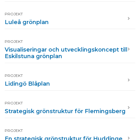
PROJEKT
Luleå grönplan
PROJEKT
Visualiseringar och utvecklingskoncept till
Eskilstuna grönplan
PROJEKT
Lidingö Blåplan
PROJEKT
Strategisk grönstruktur för Flemingsberg
PROJEKT
En strategisk grönstruktur för Huddinge