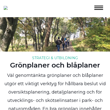
STRATEGI & UTBILDNING
Grönplaner och blåplaner
Väl genomtänkta grönplaner och blåplaner
utgör ett viktigt verktyg för hållbara beslut vid
översiktsplanering, detaljplanering och för
utvecklings- och skötselinsatser i park- och
naturområden. En bra grönplan innehåller