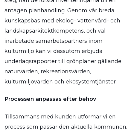
steg, från de första inventeringarna till en
antagen planhandling. Genom vår breda
kunskapsbas med ekolog- vattenvård- och
landskapsarkitektkompetens, och väl
inarbetade samarbetspartners inom
kulturmiljö kan vi dessutom erbjuda
underlagsrapporter till grönplaner gällande
naturvärden, rekreationsvärden,
kulturmiljövärden och ekosystemtjänster.
Processen anpassas efter behov
Tillsammans med kunden utformar vi en
process som passar den aktuella kommunen.