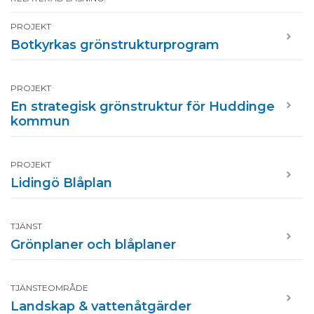
PROJEKT
Botkyrkas grönstrukturprogram
PROJEKT
En strategisk grönstruktur för Huddinge
kommun
PROJEKT
Lidingö Blåplan
TJÄNST
Grönplaner och blåplaner
TJÄNSTEOMRÅDE
Landskap & vattenåtgärder