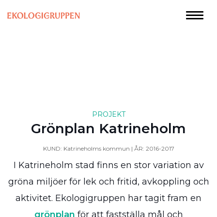
PROJEKT
Grönplan Katrineholm
KUND: Katrineholms kommun | ÅR: 2016-2017
I Katrineholm stad finns en stor variation av
gröna miljöer för lek och fritid, avkoppling och
aktivitet. Ekologigruppen har tagit fram en
grönplan
för att fastställa mål och