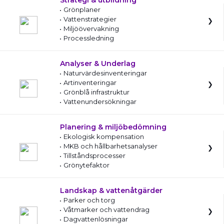
Strategi & utbildning
Grönplaner
Vattenstrategier
Miljöövervakning
Processledning
Analyser & Underlag
Naturvärdesinventeringar
Artinventeringar
Grönblå infrastruktur
Vattenundersökningar
Planering & miljöbedömning
Ekologisk kompensation
MKB och hållbarhetsanalyser
Tillståndsprocesser
Grönytefaktor
Landskap & vattenåtgärder
Parker och torg
Våtmarker och vattendrag
Dagvattenlösningar