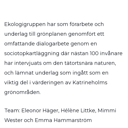
Ekologigruppen har som förarbete och
underlag till grönplanen genomfört ett
omfattande dialogarbete genom en
sociotopkartläggning där nästan 100 invånare
har intervjuats om den tätortsnära naturen,
och lämnat underlag som ingått som en
viktig del i värderingen av Katrineholms
grönområden.
Team: Eleonor Häger, Hélène Littke, Mimmi
Wester och Emma Hammarström