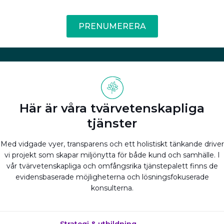
PRENUMERERA
Här är våra tvärvetenskapliga
tjänster
Med vidgade vyer, transparens och ett holistiskt tänkande driver
vi projekt som skapar miljönytta för både kund och samhälle. I
vår tvärvetenskapliga och omfångsrika tjänstepalett finns de
evidensbaserade möjligheterna och lösningsfokuserade
konsulterna.