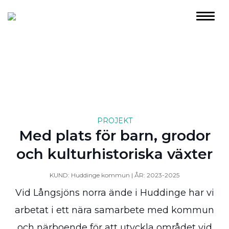
PROJEKT
Med plats för barn, grodor
och kulturhistoriska växter
KUND: Huddinge kommun | ÅR: 2023-2025
Vid Långsjöns norra ände i Huddinge har vi
arbetat i ett nära samarbete med kommun
och närboende för att utvckla området vid