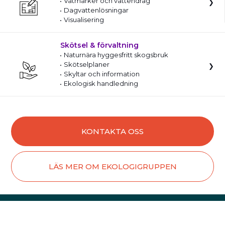
Våtmarker och vattendrag
Dagvattenlösningar
Visualisering
Skötsel & förvaltning
Naturnära hyggesfritt skogsbruk
Skötselplaner
Skyltar och information
Ekologisk handledning
KONTAKTA OSS
LÄS MER OM EKOLOGIGRUPPEN