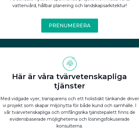
vattenvård, hållbar planering och landskapsarkitektur!
PRENUMERERA
Här är våra tvärvetenskapliga
tjänster
Med vidgade vyer, transparens och ett holistiskt tänkande driver
vi projekt som skapar miljönytta för både kund och samhälle. I
vår tvärvetenskapliga och omfångsrika tjänstepalett finns de
evidensbaserade möjligheterna och lösningsfokuserade
konsulterna.