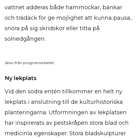
vattnet adderas både hammockar, bänkar
och trädäck för ge möjlighet att kunna pausa,
snöra på sig skridskor eller titta på
solnedgången.
Skiss från programarbetet
Ny lekplats
Vid den södra entén tillkommer en helt ny
lekplats i anslutning till de kulturhistoriska
planteringarna. Utformningen av lekplatsen
har inspirerats av pestskråpen stora blad och
medicinla egenskaper. Stora bladskulpturer