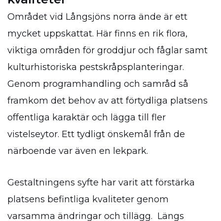
Området vid Långsjöns norra ände är ett
mycket uppskattat. Här finns en rik flora,
viktiga områden för groddjur och fåglar samt
kulturhistoriska pestskråpsplanteringar.
Genom programhandling och samråd så
framkom det behov av att förtydliga platsens
offentliga karaktär och lägga till fler
vistelseytor. Ett tydligt önskemål från de
närboende var även en lekpark.
Gestaltningens syfte har varit att förstärka
platsens befintliga kvaliteter genom
varsamma ändringar och tillägg. Längs