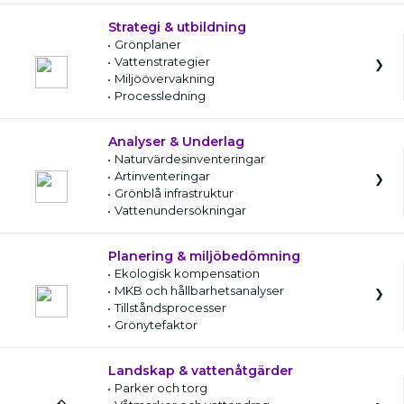
Strategi & utbildning
Grönplaner
Vattenstrategier
Miljöövervakning
Processledning
Analyser & Underlag
Naturvärdesinventeringar
Artinventeringar
Grönblå infrastruktur
Vattenundersökningar
Planering & miljöbedömning
Ekologisk kompensation
MKB och hållbarhetsanalyser
Tillståndsprocesser
Grönytefaktor
Landskap & vattenåtgärder
Parker och torg