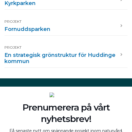
Kyrkparken
PROJEKT
Fornuddsparken
PROJEKT
En strategisk grönstruktur för Huddinge
kommun
Prenumerera på vårt
nyhetsbrev!
Få senaste nytt om spännande projekt inom naturvård,