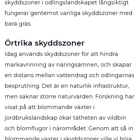
skyddszoner i odlingslandskapet långsiktigt
fungerar gentemot vanliga skyddszoner med
bara gräs.
Örtrika skyddszoner
Idag används skyddszoner för att hindra
markavrinning av näringsämnen, och skapar
en distans mellan vattendrag och odlingarnas
besprutning. Det är en naturlik infrastruktur,
men saknar större naturvärden. Forskning har
visat på att blommande växter i
jordbrukslandskap ökar tätheten av vildbin
och blomflugor i närområdet. Genom att så in
blommande växter i skyddszoner ville vi höja