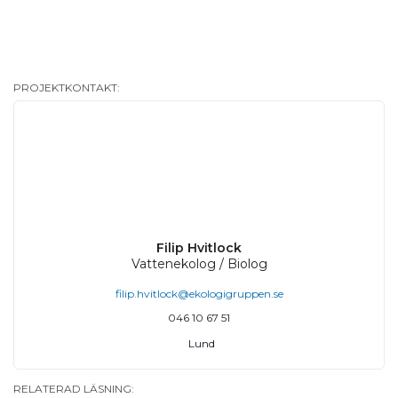
PROJEKTKONTAKT:
Filip Hvitlock
Vattenekolog / Biolog
filip.hvitlock@ekologigruppen.se
046 10 67 51
Lund
RELATERAD LÄSNING: