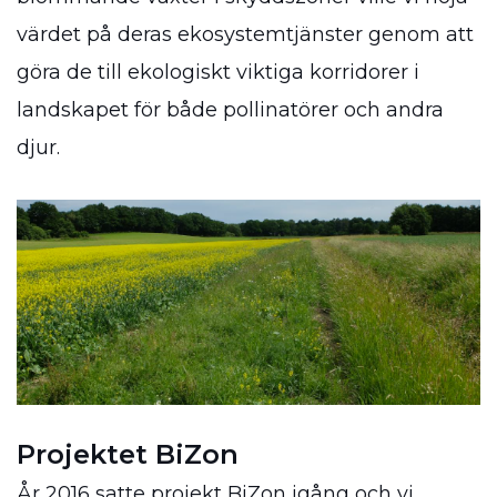
värdet på deras ekosystemtjänster genom att
göra de till ekologiskt viktiga korridorer i
landskapet för både pollinatörer och andra
djur.
Projektet BiZon
År 2016 satte projekt BiZon igång och vi