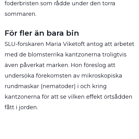
foderbristen som rådde under den torra
sommaren.
För fler än bara bin
SLU-forskaren Maria Viketoft antog att arbetet
med de blomsterrika kantzonerna troligtvis
även påverkat marken. Hon föreslog att
undersöka förekomsten av mikroskopiska
rundmaskar (nematoder) i och kring
kantzonerna för att se vilken effekt örtsådden
fått i jorden.