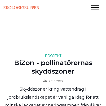
PROJEKT
BiZon - pollinatörernas
skyddszoner
ÅR: 2016-2018
Skyddszoner kring vattendrag i
jordbrukslandskapet är vanliga idag för att
minska läckaget av näringsämnen från åkrar