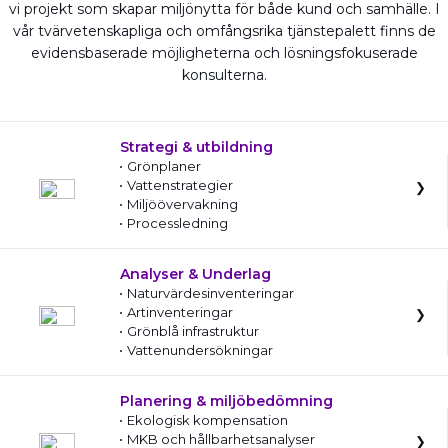
vi projekt som skapar miljönytta för både kund och samhälle. I
vår tvärvetenskapliga och omfångsrika tjänstepalett finns de
evidensbaserade möjligheterna och lösningsfokuserade
konsulterna.
Strategi & utbildning
Grönplaner
Vattenstrategier
Miljöövervakning
Processledning
Analyser & Underlag
Naturvärdesinventeringar
Artinventeringar
Grönblå infrastruktur
Vattenundersökningar
Planering & miljöbedömning
Ekologisk kompensation
MKB och hållbarhetsanalyser