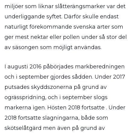
miljöer som liknar slåtterängsmarker var det
underliggande syftet. Därför skulle endast
naturligt förekommande svenska arter som
ger mest nektar eller pollen under så stor del
av säsongen som möjligt användas.
I augusti 2016 påbörjades markberedningen
och i september gjordes sådden. Under 2017
putsades skyddszonerna på grund av
ogrässpridning, och i september slogs
markerna igen. Hösten 2018 fortsatte . Under
2018 fortsatte slagningarna, både som
skötselåtgärd men även på grund av