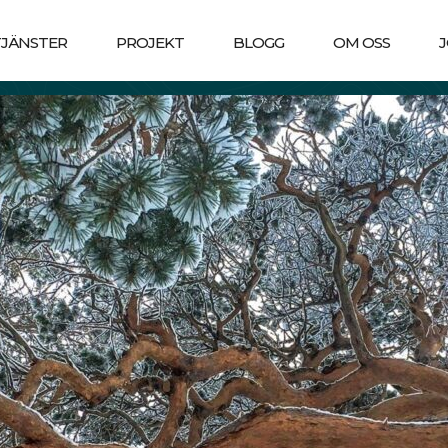
TJÄNSTER
PROJEKT
BLOGG
OM OSS