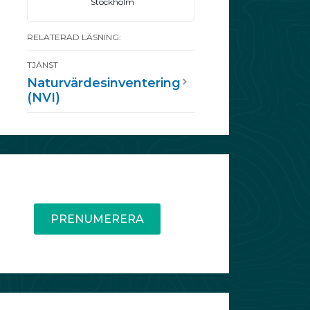
Stockholm
RELATERAD LÄSNING:
TJÄNST
Naturvärdesinventering
(NVI)
PRENUMERERA