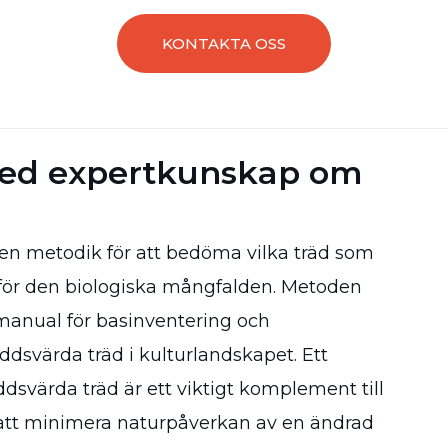
KONTAKTA OSS
med expertkunskap om
en metodik för att bedöma vilka träd som
t för den biologiska mångfalden. Metoden
manual för basinventering och
ddsvärda träd i kulturlandskapet. Ett
svärda träd är ett viktigt komplement till
 att minimera naturpåverkan av en ändrad