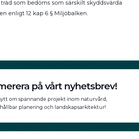
träd som bedöms som särskilt skyddsvärda
n enligt 12 kap 6 § Miljöbalken.
erera på vårt nyhetsbrev!
nytt om spännande projekt inom naturvård,
 hållbar planering och landskapsarkitektur!