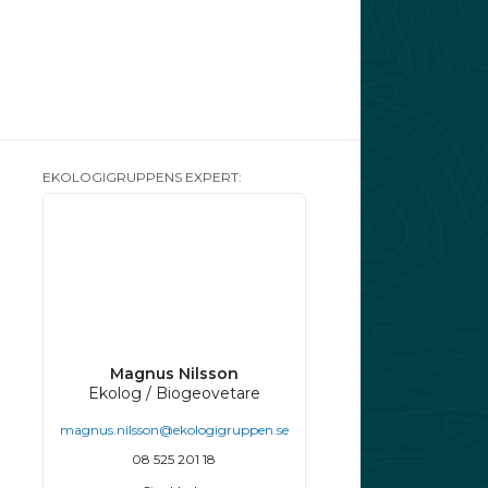
EKOLOGIGRUPPENS EXPERT:
Magnus Nilsson
Ekolog / Biogeovetare
magnus.nilsson@ekologigruppen.se
08 525 201 18