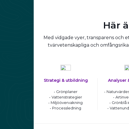
Här ä
Med vidgade vyer, transparens och ett
tvärvetenskapliga och omfångsrika 
Strategi & utbildning
Analyser 
Grönplaner
Naturvärdes
Vattenstrategier
Artinve
Miljöövervakning
Grönblå i
Processledning
Vattenund