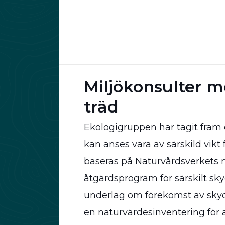
Miljökonsulter 
träd
Ekologigruppen har tagit fram 
kan anses vara av särskild vik
baseras på Naturvårdsverkets 
åtgärdsprogram för särskilt sky
underlag om förekomst av skydd
en naturvärdesinventering för