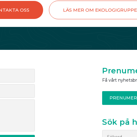
NTAKTA OSS
LÄS MER OM EKOLOGIGRUPP
Prenume
Få vårt nyhetsb
PRENUMER
Sök på 