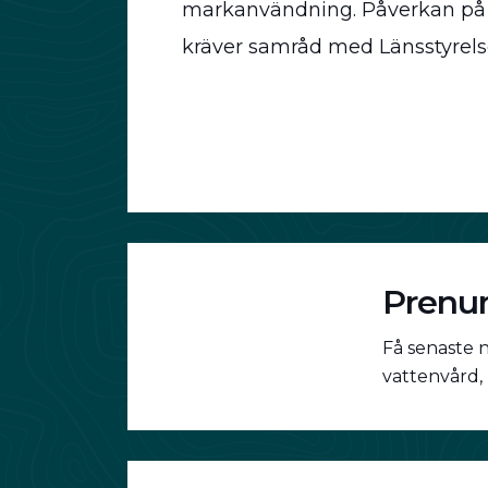
markanvändning. Påverkan på 
kräver samråd med Länsstyrelse
Prenum
Få senaste 
vattenvård,