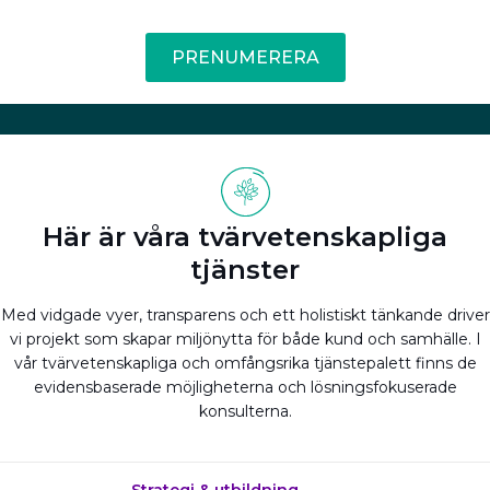
PRENUMERERA
Här är våra tvärvetenskapliga
tjänster
Med vidgade vyer, transparens och ett holistiskt tänkande driver
vi projekt som skapar miljönytta för både kund och samhälle. I
vår tvärvetenskapliga och omfångsrika tjänstepalett finns de
evidensbaserade möjligheterna och lösningsfokuserade
konsulterna.