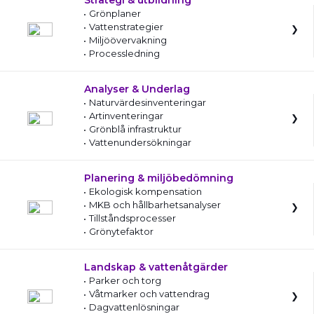
Strategi & utbildning
Grönplaner
Vattenstrategier
Miljöövervakning
Processledning
Analyser & Underlag
Naturvärdesinventeringar
Artinventeringar
Grönblå infrastruktur
Vattenundersökningar
Planering & miljöbedömning
Ekologisk kompensation
MKB och hållbarhetsanalyser
Tillståndsprocesser
Grönytefaktor
Landskap & vattenåtgärder
Parker och torg
Våtmarker och vattendrag
Dagvattenlösningar