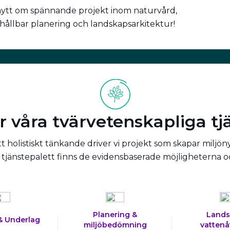
nytt om spännande projekt inom naturvård,
 hållbar planering och landskapsarkitektur!
r våra tvärvetenskapliga tj
 holistiskt tänkande driver vi projekt som skapar miljön
tjänstepalett finns de evidensbaserade möjligheterna 
Planering &
Lands
& Underlag
miljöbedömning
vattenå