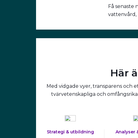
Få senaste 
vattenvård,
Här ä
Med vidgade vyer, transparens och ett
tvärvetenskapliga och omfångsrika 
Strategi & utbildning
Analyser 