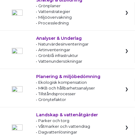
Strategi & utbildning
Grönplaner
Vattenstrategier
Miljöövervakning
Processledning
Analyser & Underlag
Naturvärdesinventeringar
Artinventeringar
Grönblå infrastruktur
Vattenundersökningar
Planering & miljöbedömning
Ekologisk kompensation
MKB och hållbarhetsanalyser
Tillståndsprocesser
Grönytefaktor
Landskap & vattenåtgärder
Parker och torg
Våtmarker och vattendrag
Dagvattenlösningar