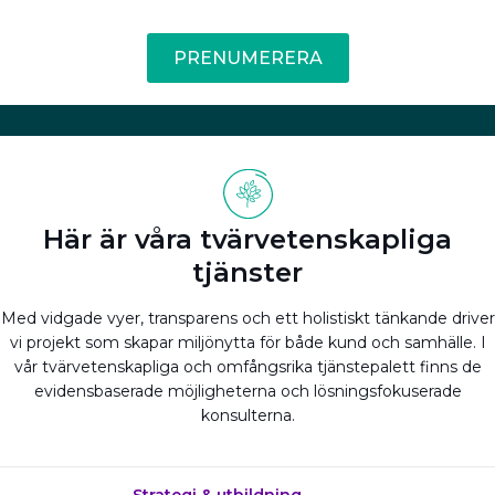
PRENUMERERA
Här är våra tvärvetenskapliga
tjänster
Med vidgade vyer, transparens och ett holistiskt tänkande driver
vi projekt som skapar miljönytta för både kund och samhälle. I
vår tvärvetenskapliga och omfångsrika tjänstepalett finns de
evidensbaserade möjligheterna och lösningsfokuserade
konsulterna.