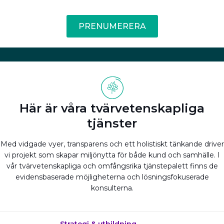
PRENUMERERA
Här är våra tvärvetenskapliga
tjänster
Med vidgade vyer, transparens och ett holistiskt tänkande driver
vi projekt som skapar miljönytta för både kund och samhälle. I
vår tvärvetenskapliga och omfångsrika tjänstepalett finns de
evidensbaserade möjligheterna och lösningsfokuserade
konsulterna.