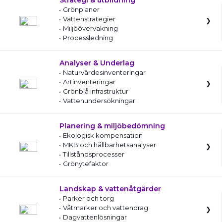
Strategi & utbildning
Grönplaner
Vattenstrategier
Miljöövervakning
Processledning
Analyser & Underlag
Naturvärdesinventeringar
Artinventeringar
Grönblå infrastruktur
Vattenundersökningar
Planering & miljöbedömning
Ekologisk kompensation
MKB och hållbarhetsanalyser
Tillståndsprocesser
Grönytefaktor
Landskap & vattenåtgärder
Parker och torg
Våtmarker och vattendrag
Dagvattenlösningar