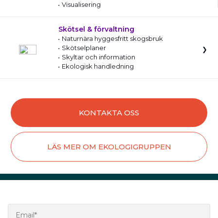
Visualisering
Skötsel & förvaltning
Naturnära hyggesfritt skogsbruk
Skötselplaner
Skyltar och information
Ekologisk handledning
KONTAKTA OSS
LÄS MER OM EKOLOGIGRUPPEN