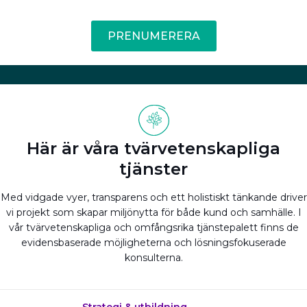
PRENUMERERA
Här är våra tvärvetenskapliga
tjänster
Med vidgade vyer, transparens och ett holistiskt tänkande driver
vi projekt som skapar miljönytta för både kund och samhälle. I
vår tvärvetenskapliga och omfångsrika tjänstepalett finns de
evidensbaserade möjligheterna och lösningsfokuserade
konsulterna.