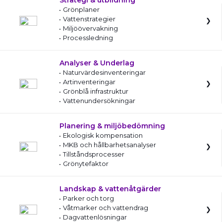
Strategi & utbildning
Grönplaner
Vattenstrategier
Miljöövervakning
Processledning
Analyser & Underlag
Naturvärdesinventeringar
Artinventeringar
Grönblå infrastruktur
Vattenundersökningar
Planering & miljöbedömning
Ekologisk kompensation
MKB och hållbarhetsanalyser
Tillståndsprocesser
Grönytefaktor
Landskap & vattenåtgärder
Parker och torg
Våtmarker och vattendrag
Dagvattenlösningar