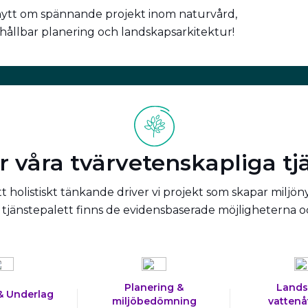
nytt om spännande projekt inom naturvård,
 hållbar planering och landskapsarkitektur!
r våra tvärvetenskapliga tj
 holistiskt tänkande driver vi projekt som skapar miljön
tjänstepalett finns de evidensbaserade möjligheterna 
Planering &
Lands
& Underlag
miljöbedömning
vattenå