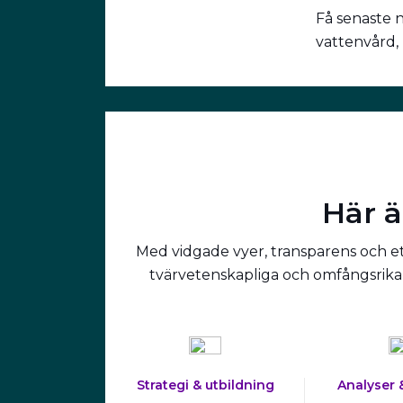
Få senaste 
vattenvård,
Här ä
Med vidgade vyer, transparens och ett
tvärvetenskapliga och omfångsrika 
Strategi & utbildning
Analyser 