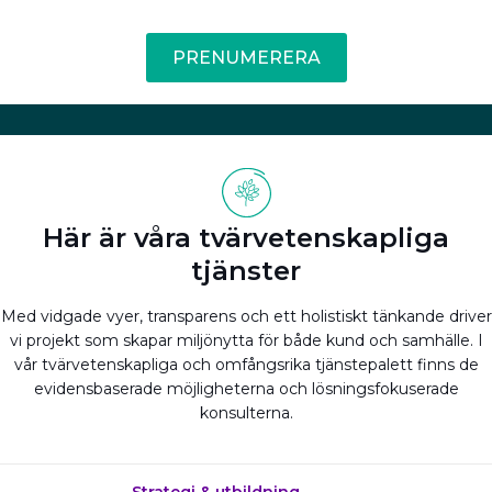
PRENUMERERA
Här är våra tvärvetenskapliga
tjänster
Med vidgade vyer, transparens och ett holistiskt tänkande driver
vi projekt som skapar miljönytta för både kund och samhälle. I
vår tvärvetenskapliga och omfångsrika tjänstepalett finns de
evidensbaserade möjligheterna och lösningsfokuserade
konsulterna.