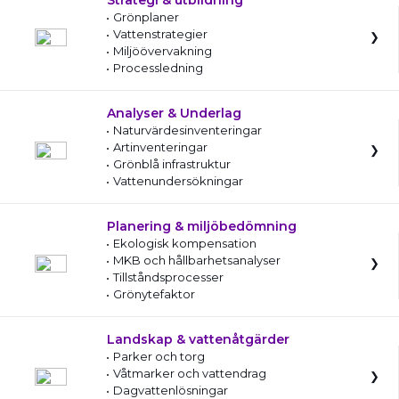
Strategi & utbildning
Grönplaner
Vattenstrategier
Miljöövervakning
Processledning
Analyser & Underlag
Naturvärdesinventeringar
Artinventeringar
Grönblå infrastruktur
Vattenundersökningar
Planering & miljöbedömning
Ekologisk kompensation
MKB och hållbarhetsanalyser
Tillståndsprocesser
Grönytefaktor
Landskap & vattenåtgärder
Parker och torg
Våtmarker och vattendrag
Dagvattenlösningar