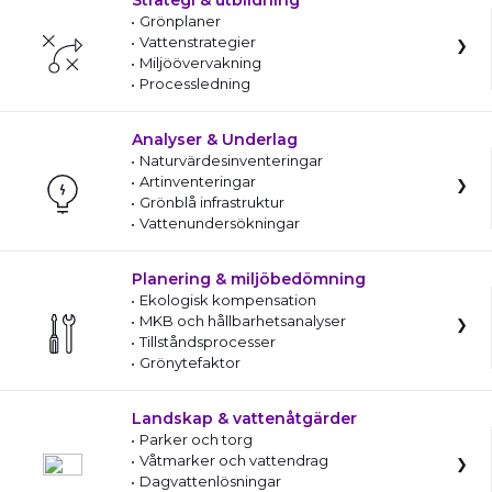
Strategi & utbildning
Grönplaner
Vattenstrategier
Miljöövervakning
Processledning
Analyser & Underlag
Naturvärdesinventeringar
Artinventeringar
Grönblå infrastruktur
Vattenundersökningar
Planering & miljöbedömning
Ekologisk kompensation
MKB och hållbarhetsanalyser
Tillståndsprocesser
Grönytefaktor
Landskap & vattenåtgärder
Parker och torg
Våtmarker och vattendrag
Dagvattenlösningar