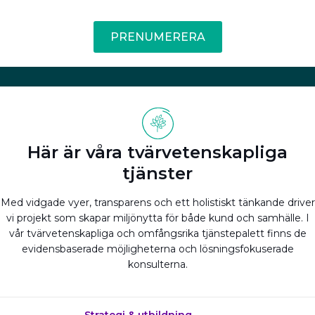
PRENUMERERA
Här är våra tvärvetenskapliga
tjänster
Med vidgade vyer, transparens och ett holistiskt tänkande driver
vi projekt som skapar miljönytta för både kund och samhälle. I
vår tvärvetenskapliga och omfångsrika tjänstepalett finns de
evidensbaserade möjligheterna och lösningsfokuserade
konsulterna.