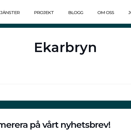
TJÄNSTER
PROJEKT
BLOGG
OM OSS
Ekarbryn
erera på vårt nyhetsbrev!