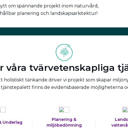
nytt om spännande projekt inom naturvård,
 hållbar planering och landskapsarkitektur!
r våra tvärvetenskapliga tj
 holistiskt tänkande driver vi projekt som skapar miljön
tjänstepalett finns de evidensbaserade möjligheterna 
Planering &
Lands
& Underlag
miljöbedömning
vattenå