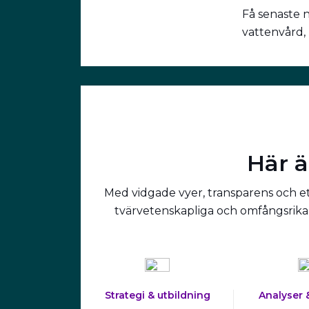
Få senaste 
vattenvård,
Här ä
Med vidgade vyer, transparens och ett
tvärvetenskapliga och omfångsrika 
Strategi & utbildning
Analyser 