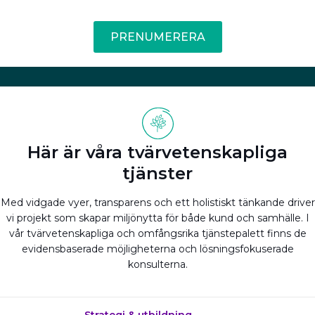
PRENUMERERA
Här är våra tvärvetenskapliga
tjänster
Med vidgade vyer, transparens och ett holistiskt tänkande driver
vi projekt som skapar miljönytta för både kund och samhälle. I
vår tvärvetenskapliga och omfångsrika tjänstepalett finns de
evidensbaserade möjligheterna och lösningsfokuserade
konsulterna.