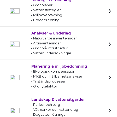
Strategi & utbildning
Grönplaner
Vattenstrategier
Miljöövervakning
Processledning
Analyser & Underlag
Naturvärdesinventeringar
Artinventeringar
Grönblå infrastruktur
Vattenundersökningar
Planering & miljöbedömning
Ekologisk kompensation
MKB och hållbarhetsanalyser
Tillståndsprocesser
Grönytefaktor
Landskap & vattenåtgärder
Parker och torg
Våtmarker och vattendrag
Dagvattenlösningar