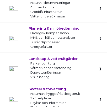
Naturvärdesinventeringar
Artinventeringar
Grönblå infrastruktur
Vattenundersökningar
Planering & miljöbedömning
Ekologisk kompensation
MKB och hållbarhetsanalyser
Tillståndsprocesser
Grönytefaktor
Landskap & vattenåtgärder
Parker och torg
Våtmarker och vattendrag
Dagvattenlösningar
Visualisering
Skötsel & förvaltning
Naturnära hyggesfritt skogsbruk
Skötselplaner
Skyltar och information