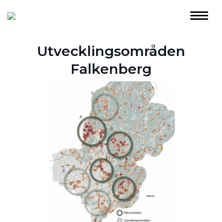
Utvecklingsområden
Falkenberg