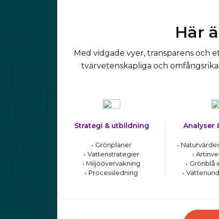
Här ä
Med vidgade vyer, transparens och ett
tvärvetenskapliga och omfångsrika 
Strategi & utbildning
Analyser 
Grönplaner
Naturvärdes
Vattenstrategier
Artinve
Miljöövervakning
Grönblå i
Processledning
Vattenund