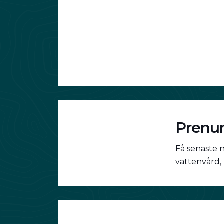
Prenum
Få senaste 
vattenvård,