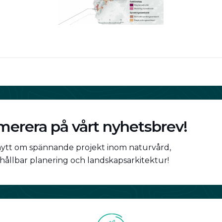
erera på vårt nyhetsbrev!
nytt om spännande projekt inom naturvård,
 hållbar planering och landskapsarkitektur!