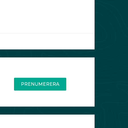
PRENUMERERA