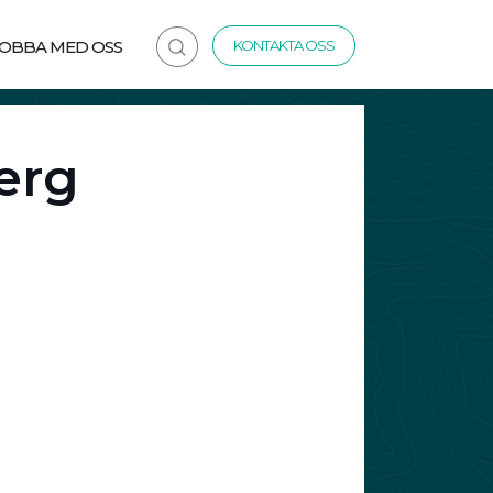
JOBBA MED OSS
KONTAKTA OSS
erg