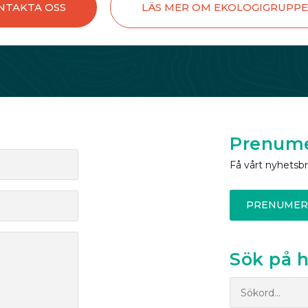
NTAKTA OSS
LÄS MER OM EKOLOGIGRUPP
Prenume
Få vårt nyhetsb
PRENUMER
Sök på 