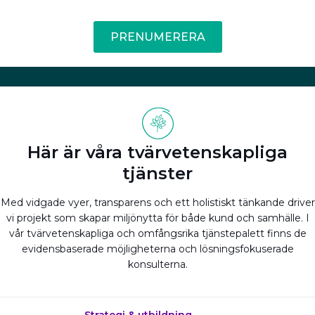
PRENUMERERA
Här är våra tvärvetenskapliga
tjänster
Med vidgade vyer, transparens och ett holistiskt tänkande driver
vi projekt som skapar miljönytta för både kund och samhälle. I
vår tvärvetenskapliga och omfångsrika tjänstepalett finns de
evidensbaserade möjligheterna och lösningsfokuserade
konsulterna.