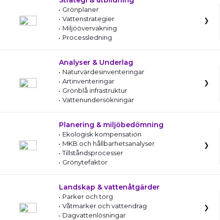
Strategi & utbildning
Grönplaner
Vattenstrategier
Miljöövervakning
Processledning
Analyser & Underlag
Naturvärdesinventeringar
Artinventeringar
Grönblå infrastruktur
Vattenundersökningar
Planering & miljöbedömning
Ekologisk kompensation
MKB och hållbarhetsanalyser
Tillståndsprocesser
Grönytefaktor
Landskap & vattenåtgärder
Parker och torg
Våtmarker och vattendrag
Dagvattenlösningar