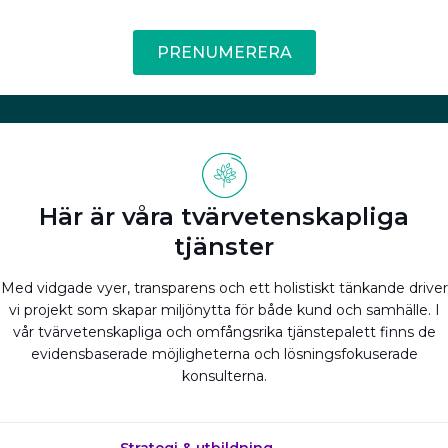
PRENUMERERA
Här är våra tvärvetenskapliga
tjänster
Med vidgade vyer, transparens och ett holistiskt tänkande driver
vi projekt som skapar miljönytta för både kund och samhälle. I
vår tvärvetenskapliga och omfångsrika tjänstepalett finns de
evidensbaserade möjligheterna och lösningsfokuserade
konsulterna.