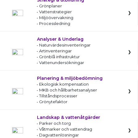
Strategi & utbildning
Grönplaner
Vattenstrategier
Miljöövervakning
Processledning
Analyser & Underlag
Naturvärdesinventeringar
Artinventeringar
Grönblå infrastruktur
Vattenundersökningar
Planering & miljöbedömning
Ekologisk kompensation
MKB och hållbarhetsanalyser
Tillståndsprocesser
Grönytefaktor
Landskap & vattenåtgärder
Parker och torg
Våtmarker och vattendrag
Dagvattenlösningar