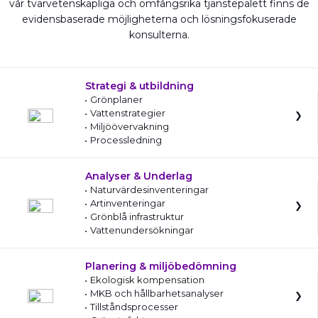
vår tvärvetenskapliga och omfångsrika tjänstepalett finns de
evidensbaserade möjligheterna och lösningsfokuserade
konsulterna.
Strategi & utbildning
Grönplaner
Vattenstrategier
Miljöövervakning
Processledning
Analyser & Underlag
Naturvärdesinventeringar
Artinventeringar
Grönblå infrastruktur
Vattenundersökningar
Planering & miljöbedömning
Ekologisk kompensation
MKB och hållbarhetsanalyser
Tillståndsprocesser