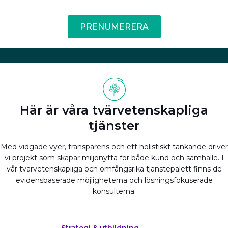
PRENUMERERA
Här är våra tvärvetenskapliga
tjänster
Med vidgade vyer, transparens och ett holistiskt tänkande driver
vi projekt som skapar miljönytta för både kund och samhälle. I
vår tvärvetenskapliga och omfångsrika tjänstepalett finns de
evidensbaserade möjligheterna och lösningsfokuserade
konsulterna.