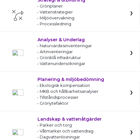
Strategi & utbildning
Grönplaner
Vattenstrategier
Miljöövervakning
Processledning
Analyser & Underlag
Naturvärdesinventeringar
Artinventeringar
Grönblå infrastruktur
Vattenundersökningar
Planering & miljöbedömning
Ekologisk kompensation
MKB och hållbarhetsanalyser
Tillståndsprocesser
Grönytefaktor
Landskap & vattenåtgärder
Parker och torg
Våtmarker och vattendrag
Dagvattenlösningar