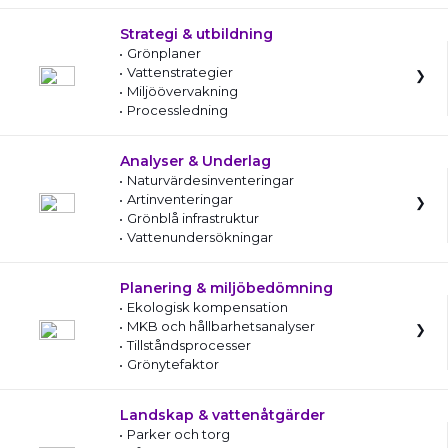
Strategi & utbildning
Grönplaner
Vattenstrategier
Miljöövervakning
Processledning
Analyser & Underlag
Naturvärdesinventeringar
Artinventeringar
Grönblå infrastruktur
Vattenundersökningar
Planering & miljöbedömning
Ekologisk kompensation
MKB och hållbarhetsanalyser
Tillståndsprocesser
Grönytefaktor
Landskap & vattenåtgärder
Parker och torg