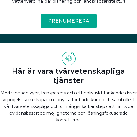
vattenvård, hållbar planering och landskapsarkitektur!
PRENUMERERA
Här är våra tvärvetenskapliga
tjänster
Med vidgade vyer, transparens och ett holistiskt tänkande driver
vi projekt som skapar miljönytta för både kund och samhälle. I
vår tvärvetenskapliga och omfångsrika tjänstepalett finns de
evidensbaserade möjligheterna och lösningsfokuserade
konsulterna.