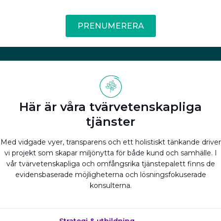
PRENUMERERA
Här är våra tvärvetenskapliga
tjänster
Med vidgade vyer, transparens och ett holistiskt tänkande driver
vi projekt som skapar miljönytta för både kund och samhälle. I
vår tvärvetenskapliga och omfångsrika tjänstepalett finns de
evidensbaserade möjligheterna och lösningsfokuserade
konsulterna.