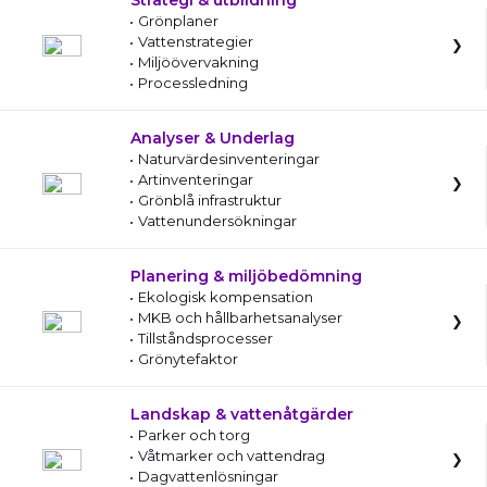
Strategi & utbildning
Grönplaner
Vattenstrategier
Miljöövervakning
Processledning
Analyser & Underlag
Naturvärdesinventeringar
Artinventeringar
Grönblå infrastruktur
Vattenundersökningar
Planering & miljöbedömning
Ekologisk kompensation
MKB och hållbarhetsanalyser
Tillståndsprocesser
Grönytefaktor
Landskap & vattenåtgärder
Parker och torg
Våtmarker och vattendrag
Dagvattenlösningar