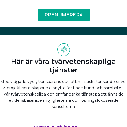
PRENUMERERA
Här är våra tvärvetenskapliga
tjänster
Med vidgade vyer, transparens och ett holistiskt tänkande driver
vi projekt som skapar miljönytta för både kund och samhälle. I
vår tvärvetenskapliga och omfångsrika tjänstepalett finns de
evidensbaserade möjligheterna och lösningsfokuserade
konsulterna.