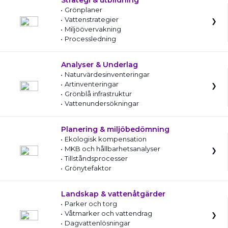
Strategi & utbildning
Grönplaner
Vattenstrategier
Miljöövervakning
Processledning
Analyser & Underlag
Naturvärdesinventeringar
Artinventeringar
Grönblå infrastruktur
Vattenundersökningar
Planering & miljöbedömning
Ekologisk kompensation
MKB och hållbarhetsanalyser
Tillståndsprocesser
Grönytefaktor
Landskap & vattenåtgärder
Parker och torg
Våtmarker och vattendrag
Dagvattenlösningar