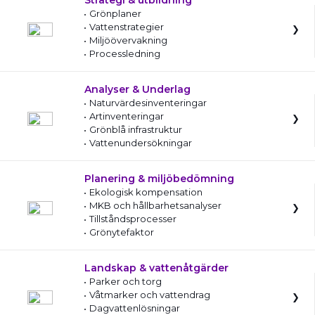
Strategi & utbildning
Grönplaner
Vattenstrategier
Miljöövervakning
Processledning
Analyser & Underlag
Naturvärdesinventeringar
Artinventeringar
Grönblå infrastruktur
Vattenundersökningar
Planering & miljöbedömning
Ekologisk kompensation
MKB och hållbarhetsanalyser
Tillståndsprocesser
Grönytefaktor
Landskap & vattenåtgärder
Parker och torg
Våtmarker och vattendrag
Dagvattenlösningar