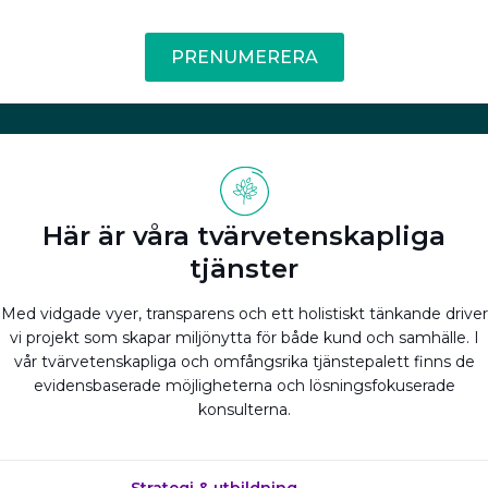
PRENUMERERA
Här är våra tvärvetenskapliga
tjänster
Med vidgade vyer, transparens och ett holistiskt tänkande driver
vi projekt som skapar miljönytta för både kund och samhälle. I
vår tvärvetenskapliga och omfångsrika tjänstepalett finns de
evidensbaserade möjligheterna och lösningsfokuserade
konsulterna.