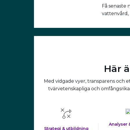
Få senaste 
vattenvård,
Här ä
Med vidgade vyer, transparens och ett
tvärvetenskapliga och omfångsrika 
Analyser 
Strategi & utbildning