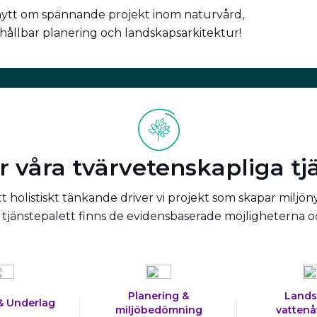
nytt om spännande projekt inom naturvård,
 hållbar planering och landskapsarkitektur!
r våra tvärvetenskapliga tj
 holistiskt tänkande driver vi projekt som skapar miljön
tjänstepalett finns de evidensbaserade möjligheterna 
Planering &
Lands
& Underlag
miljöbedömning
vattenå