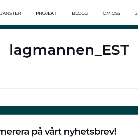
TJÄNSTER
PROJEKT
BLOGG
OM OSS
lagmannen_EST
erera på vårt nyhetsbrev!