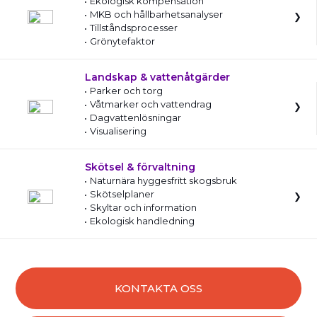
Ekologisk kompensation
MKB och hållbarhetsanalyser
Tillståndsprocesser
Grönytefaktor
Landskap & vattenåtgärder
Parker och torg
Våtmarker och vattendrag
Dagvattenlösningar
Visualisering
Skötsel & förvaltning
Naturnära hyggesfritt skogsbruk
Skötselplaner
Skyltar och information
Ekologisk handledning
KONTAKTA OSS