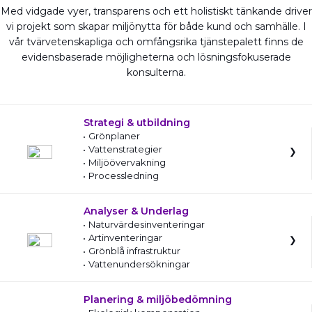
Med vidgade vyer, transparens och ett holistiskt tänkande driver
vi projekt som skapar miljönytta för både kund och samhälle. I
vår tvärvetenskapliga och omfångsrika tjänstepalett finns de
evidensbaserade möjligheterna och lösningsfokuserade
konsulterna.
Strategi & utbildning
Grönplaner
Vattenstrategier
Miljöövervakning
Processledning
Analyser & Underlag
Naturvärdesinventeringar
Artinventeringar
Grönblå infrastruktur
Vattenundersökningar
Planering & miljöbedömning