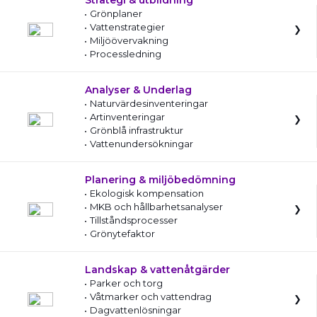
Strategi & utbildning
Grönplaner
Vattenstrategier
Miljöövervakning
Processledning
Analyser & Underlag
Naturvärdesinventeringar
Artinventeringar
Grönblå infrastruktur
Vattenundersökningar
Planering & miljöbedömning
Ekologisk kompensation
MKB och hållbarhetsanalyser
Tillståndsprocesser
Grönytefaktor
Landskap & vattenåtgärder
Parker och torg
Våtmarker och vattendrag
Dagvattenlösningar