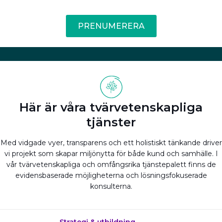
PRENUMERERA
Här är våra tvärvetenskapliga
tjänster
Med vidgade vyer, transparens och ett holistiskt tänkande driver
vi projekt som skapar miljönytta för både kund och samhälle. I
vår tvärvetenskapliga och omfångsrika tjänstepalett finns de
evidensbaserade möjligheterna och lösningsfokuserade
konsulterna.