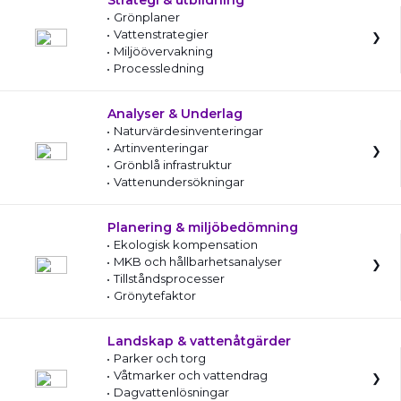
Strategi & utbildning
Grönplaner
Vattenstrategier
Miljöövervakning
Processledning
Analyser & Underlag
Naturvärdesinventeringar
Artinventeringar
Grönblå infrastruktur
Vattenundersökningar
Planering & miljöbedömning
Ekologisk kompensation
MKB och hållbarhetsanalyser
Tillståndsprocesser
Grönytefaktor
Landskap & vattenåtgärder
Parker och torg
Våtmarker och vattendrag
Dagvattenlösningar