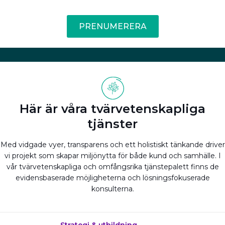
PRENUMERERA
Här är våra tvärvetenskapliga
tjänster
Med vidgade vyer, transparens och ett holistiskt tänkande driver
vi projekt som skapar miljönytta för både kund och samhälle. I
vår tvärvetenskapliga och omfångsrika tjänstepalett finns de
evidensbaserade möjligheterna och lösningsfokuserade
konsulterna.