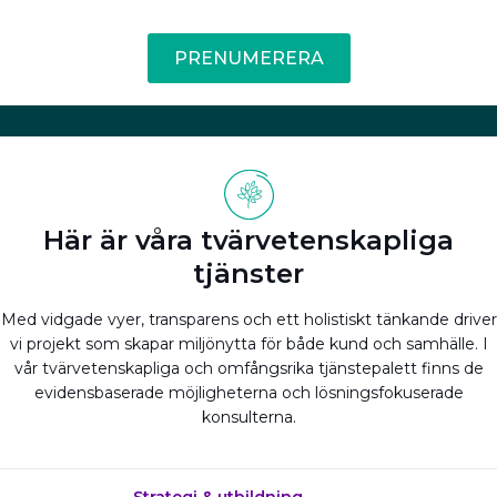
PRENUMERERA
Här är våra tvärvetenskapliga
tjänster
Med vidgade vyer, transparens och ett holistiskt tänkande driver
vi projekt som skapar miljönytta för både kund och samhälle. I
vår tvärvetenskapliga och omfångsrika tjänstepalett finns de
evidensbaserade möjligheterna och lösningsfokuserade
konsulterna.