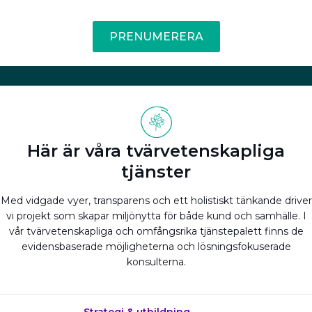
PRENUMERERA
Här är våra tvärvetenskapliga
tjänster
Med vidgade vyer, transparens och ett holistiskt tänkande driver
vi projekt som skapar miljönytta för både kund och samhälle. I
vår tvärvetenskapliga och omfångsrika tjänstepalett finns de
evidensbaserade möjligheterna och lösningsfokuserade
konsulterna.