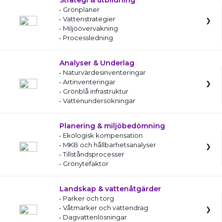
Strategi & utbildning
Grönplaner
Vattenstrategier
Miljöövervakning
Processledning
Analyser & Underlag
Naturvärdesinventeringar
Artinventeringar
Grönblå infrastruktur
Vattenundersökningar
Planering & miljöbedömning
Ekologisk kompensation
MKB och hållbarhetsanalyser
Tillståndsprocesser
Grönytefaktor
Landskap & vattenåtgärder
Parker och torg
Våtmarker och vattendrag
Dagvattenlösningar