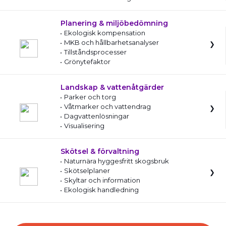
Planering & miljöbedömning
Ekologisk kompensation
MKB och hållbarhetsanalyser
Tillståndsprocesser
Grönytefaktor
Landskap & vattenåtgärder
Parker och torg
Våtmarker och vattendrag
Dagvattenlösningar
Visualisering
Skötsel & förvaltning
Naturnära hyggesfritt skogsbruk
Skötselplaner
Skyltar och information
Ekologisk handledning