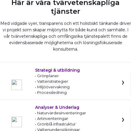
Här är våra tvärvetenskapliga
tjänster
Med vidgade vyer, transparens och ett holistiskt tänkande driver
vi projekt som skapar miljönytta för både kund och samhälle. I
vår tvärvetenskapliga och omfångsrika tjänstepalett finns de
evidensbaserade möjligheterna och lösningsfokuserade
konsulterna.
Strategi & utbildning
Grönplaner
Vattenstrategier
Miljöövervakning
Processledning
Analyser & Underlag
Naturvärdesinventeringar
Artinventeringar
Grönblå infrastruktur
Vattenundersökningar