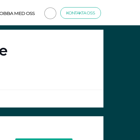
JOBBA MED OSS
KONTAKTA OSS
e