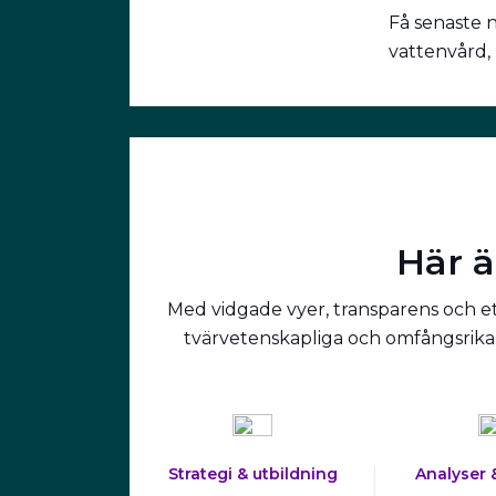
Få senaste 
vattenvård,
Här ä
Med vidgade vyer, transparens och ett
tvärvetenskapliga och omfångsrika 
Strategi & utbildning
Analyser 