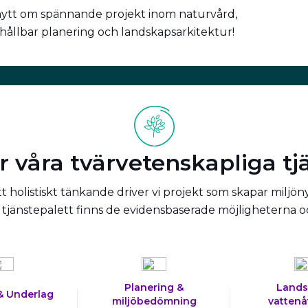
nytt om spännande projekt inom naturvård,
 hållbar planering och landskapsarkitektur!
r våra tvärvetenskapliga tj
 holistiskt tänkande driver vi projekt som skapar miljön
tjänstepalett finns de evidensbaserade möjligheterna 
Planering &
Lands
& Underlag
miljöbedömning
vattenå