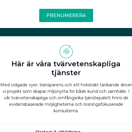
PRENUMERERA
Här är våra tvärvetenskapliga
tjänster
Med vidgade vyer, transparens och ett holistiskt tänkande driver
vi projekt som skapar miljönytta för både kund och samhälle. I
vår tvärvetenskapliga och omfångsrika tjänstepalett finns de
evidensbaserade möjligheterna och lösningsfokuserade
konsulterna.