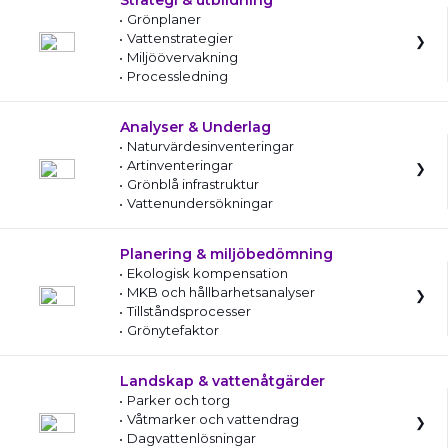
Strategi & utbildning
Grönplaner
Vattenstrategier
Miljöövervakning
Processledning
Analyser & Underlag
Naturvärdesinventeringar
Artinventeringar
Grönblå infrastruktur
Vattenundersökningar
Planering & miljöbedömning
Ekologisk kompensation
MKB och hållbarhetsanalyser
Tillståndsprocesser
Grönytefaktor
Landskap & vattenåtgärder
Parker och torg
Våtmarker och vattendrag
Dagvattenlösningar