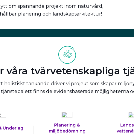
nytt om spännande projekt inom naturvård,
 hållbar planering och landskapsarkitektur!
r våra tvärvetenskapliga tj
 holistiskt tänkande driver vi projekt som skapar miljön
tjänstepalett finns de evidensbaserade möjligheterna 
Planering &
Lands
& Underlag
miljöbedömning
vattenå