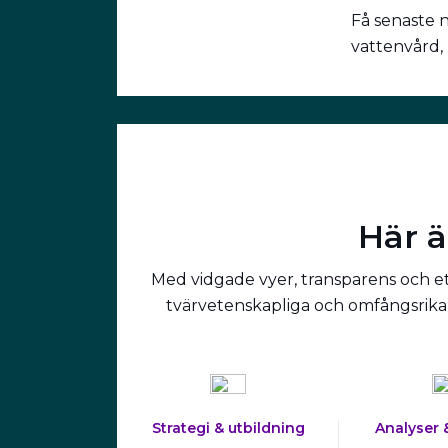
Få senaste 
vattenvård,
Här ä
Med vidgade vyer, transparens och ett
tvärvetenskapliga och omfångsrika 
Strategi & utbildning
Analyser 