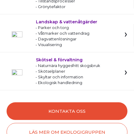
Tillståndsprocesser
Grönytefaktor
Landskap & vattenåtgärder
Parker och torg
Våtmarker och vattendrag
Dagvattenlösningar
Visualisering
Skötsel & förvaltning
Naturnära hyggesfritt skogsbruk
Skötselplaner
Skyltar och information
Ekologisk handledning
KONTAKTA OSS
LÄS MER OM EKOLOGIGRUPPEN