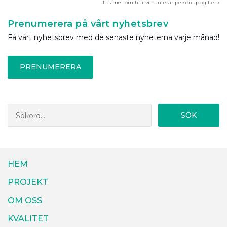
Läs mer om hur vi hanterar personuppgifter ›
Prenumerera på vårt nyhetsbrev
Få vårt nyhetsbrev med de senaste nyheterna varje månad!
PRENUMERERA
SÖK
HEM
PROJEKT
OM OSS
KVALITET