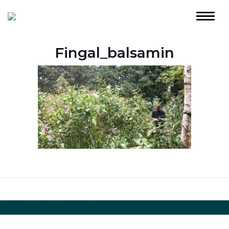
Fingal_balsamin