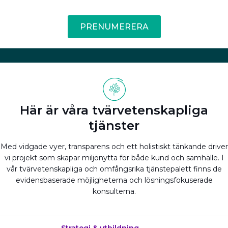
PRENUMERERA
Här är våra tvärvetenskapliga
tjänster
Med vidgade vyer, transparens och ett holistiskt tänkande driver
vi projekt som skapar miljönytta för både kund och samhälle. I
vår tvärvetenskapliga och omfångsrika tjänstepalett finns de
evidensbaserade möjligheterna och lösningsfokuserade
konsulterna.