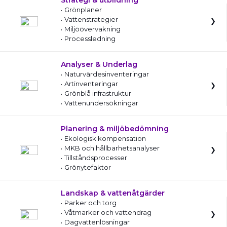
Strategi & utbildning
Grönplaner
Vattenstrategier
Miljöövervakning
Processledning
Analyser & Underlag
Naturvärdesinventeringar
Artinventeringar
Grönblå infrastruktur
Vattenundersökningar
Planering & miljöbedömning
Ekologisk kompensation
MKB och hållbarhetsanalyser
Tillståndsprocesser
Grönytefaktor
Landskap & vattenåtgärder
Parker och torg
Våtmarker och vattendrag
Dagvattenlösningar