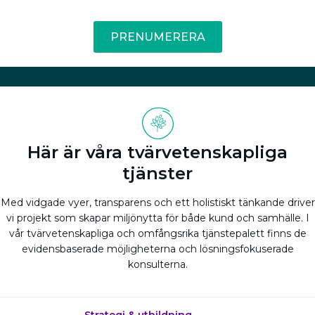
PRENUMERERA
Här är våra tvärvetenskapliga
tjänster
Med vidgade vyer, transparens och ett holistiskt tänkande driver
vi projekt som skapar miljönytta för både kund och samhälle. I
vår tvärvetenskapliga och omfångsrika tjänstepalett finns de
evidensbaserade möjligheterna och lösningsfokuserade
konsulterna.