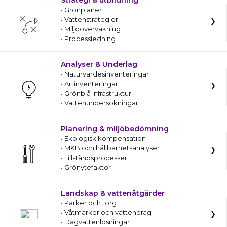
Strategi & utbildning
Grönplaner
Vattenstrategier
Miljöövervakning
Processledning
Analyser & Underlag
Naturvärdesinventeringar
Artinventeringar
Grönblå infrastruktur
Vattenundersökningar
Planering & miljöbedömning
Ekologisk kompensation
MKB och hållbarhetsanalyser
Tillståndsprocesser
Grönytefaktor
Landskap & vattenåtgärder
Parker och torg
Våtmarker och vattendrag
Dagvattenlösningar