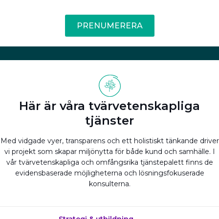
PRENUMERERA
Här är våra tvärvetenskapliga
tjänster
Med vidgade vyer, transparens och ett holistiskt tänkande driver
vi projekt som skapar miljönytta för både kund och samhälle. I
vår tvärvetenskapliga och omfångsrika tjänstepalett finns de
evidensbaserade möjligheterna och lösningsfokuserade
konsulterna.