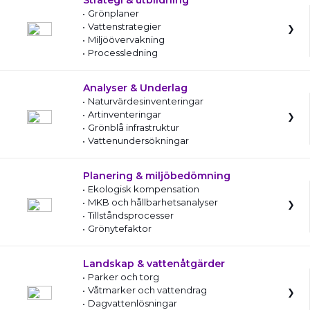
Strategi & utbildning
Grönplaner
Vattenstrategier
Miljöövervakning
Processledning
Analyser & Underlag
Naturvärdesinventeringar
Artinventeringar
Grönblå infrastruktur
Vattenundersökningar
Planering & miljöbedömning
Ekologisk kompensation
MKB och hållbarhetsanalyser
Tillståndsprocesser
Grönytefaktor
Landskap & vattenåtgärder
Parker och torg
Våtmarker och vattendrag
Dagvattenlösningar