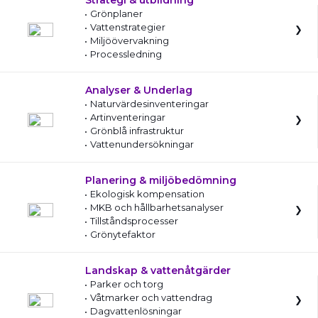
Strategi & utbildning
Grönplaner
Vattenstrategier
Miljöövervakning
Processledning
Analyser & Underlag
Naturvärdesinventeringar
Artinventeringar
Grönblå infrastruktur
Vattenundersökningar
Planering & miljöbedömning
Ekologisk kompensation
MKB och hållbarhetsanalyser
Tillståndsprocesser
Grönytefaktor
Landskap & vattenåtgärder
Parker och torg
Våtmarker och vattendrag
Dagvattenlösningar