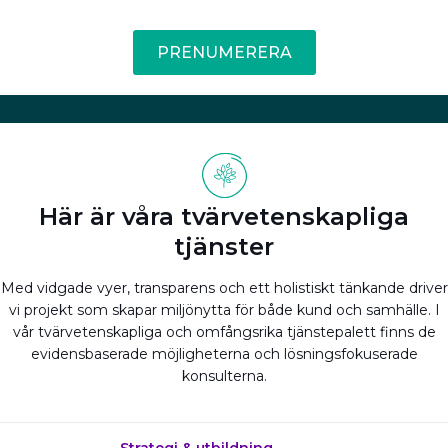
PRENUMERERA
Här är våra tvärvetenskapliga
tjänster
Med vidgade vyer, transparens och ett holistiskt tänkande driver
vi projekt som skapar miljönytta för både kund och samhälle. I
vår tvärvetenskapliga och omfångsrika tjänstepalett finns de
evidensbaserade möjligheterna och lösningsfokuserade
konsulterna.