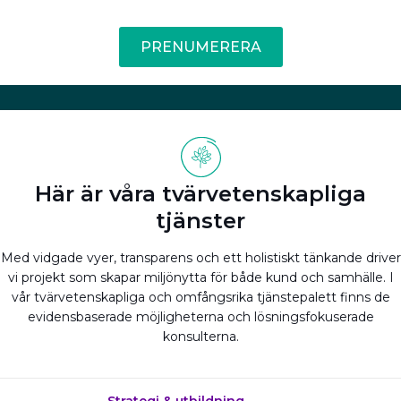
PRENUMERERA
Här är våra tvärvetenskapliga
tjänster
Med vidgade vyer, transparens och ett holistiskt tänkande driver
vi projekt som skapar miljönytta för både kund och samhälle. I
vår tvärvetenskapliga och omfångsrika tjänstepalett finns de
evidensbaserade möjligheterna och lösningsfokuserade
konsulterna.