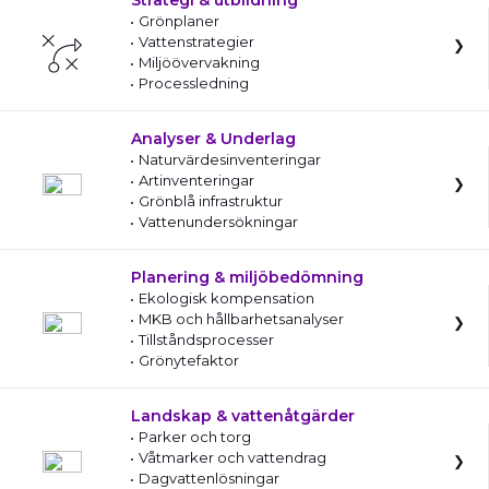
Strategi & utbildning
Grönplaner
Vattenstrategier
Miljöövervakning
Processledning
Analyser & Underlag
Naturvärdesinventeringar
Artinventeringar
Grönblå infrastruktur
Vattenundersökningar
Planering & miljöbedömning
Ekologisk kompensation
MKB och hållbarhetsanalyser
Tillståndsprocesser
Grönytefaktor
Landskap & vattenåtgärder
Parker och torg
Våtmarker och vattendrag
Dagvattenlösningar