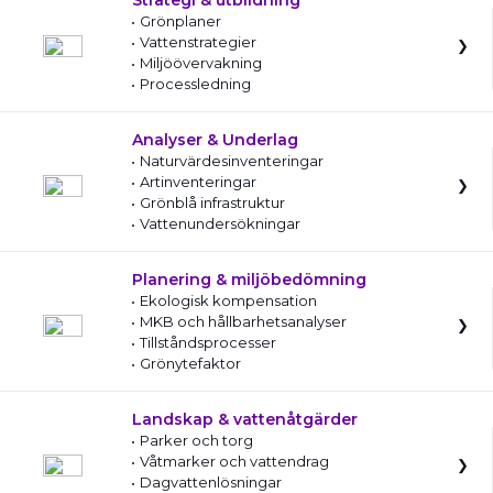
Strategi & utbildning
Grönplaner
Vattenstrategier
Miljöövervakning
Processledning
Analyser & Underlag
Naturvärdesinventeringar
Artinventeringar
Grönblå infrastruktur
Vattenundersökningar
Planering & miljöbedömning
Ekologisk kompensation
MKB och hållbarhetsanalyser
Tillståndsprocesser
Grönytefaktor
Landskap & vattenåtgärder
Parker och torg
Våtmarker och vattendrag
Dagvattenlösningar