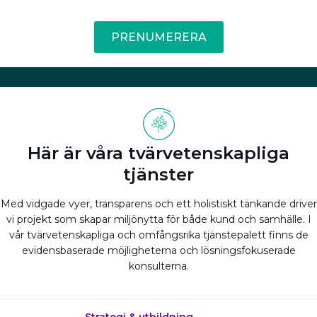
PRENUMERERA
Här är våra tvärvetenskapliga
tjänster
Med vidgade vyer, transparens och ett holistiskt tänkande driver
vi projekt som skapar miljönytta för både kund och samhälle. I
vår tvärvetenskapliga och omfångsrika tjänstepalett finns de
evidensbaserade möjligheterna och lösningsfokuserade
konsulterna.