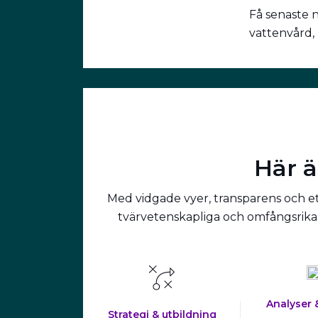
Få senaste 
vattenvård,
Här ä
Med vidgade vyer, transparens och ett
tvärvetenskapliga och omfångsrika 
Analyser 
Strategi & utbildning