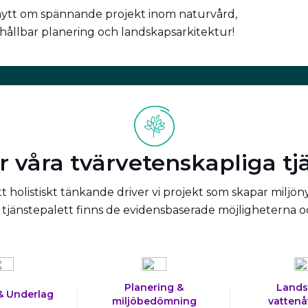
nytt om spännande projekt inom naturvård,
 hållbar planering och landskapsarkitektur!
r våra tvärvetenskapliga tj
 holistiskt tänkande driver vi projekt som skapar miljön
tjänstepalett finns de evidensbaserade möjligheterna 
Planering &
Lands
& Underlag
miljöbedömning
vattenå