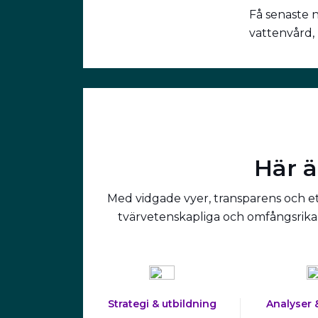
Få senaste 
vattenvård,
Här ä
Med vidgade vyer, transparens och ett
tvärvetenskapliga och omfångsrika 
Strategi & utbildning
Analyser 