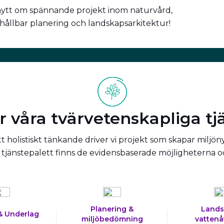
nytt om spännande projekt inom naturvård,
 hållbar planering och landskapsarkitektur!
r våra tvärvetenskapliga tj
 holistiskt tänkande driver vi projekt som skapar miljön
tjänstepalett finns de evidensbaserade möjligheterna 
Planering &
Lands
& Underlag
miljöbedömning
vattenå