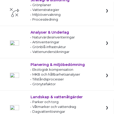
Strategi & utbildning
Grönplaner
Vattenstrategier
Miljöövervakning
Processledning
Analyser & Underlag
Naturvärdesinventeringar
Artinventeringar
Grönblå infrastruktur
Vattenundersökningar
Planering & miljöbedömning
Ekologisk kompensation
MKB och hållbarhetsanalyser
Tillståndsprocesser
Grönytefaktor
Landskap & vattenåtgärder
Parker och torg
Våtmarker och vattendrag
Dagvattenlösningar