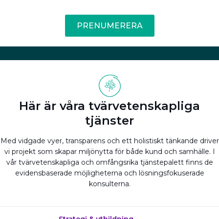
PRENUMERERA
Här är våra tvärvetenskapliga
tjänster
Med vidgade vyer, transparens och ett holistiskt tänkande driver
vi projekt som skapar miljönytta för både kund och samhälle. I
vår tvärvetenskapliga och omfångsrika tjänstepalett finns de
evidensbaserade möjligheterna och lösningsfokuserade
konsulterna.