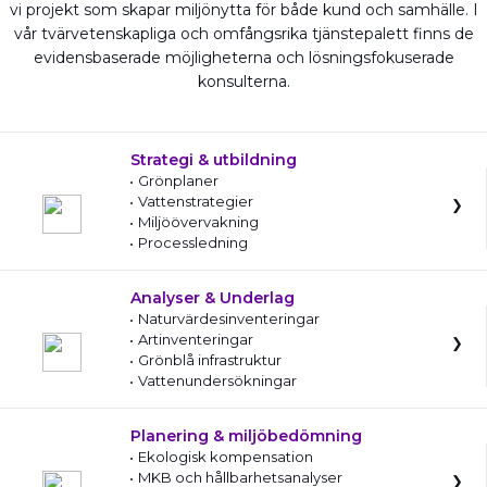
vi projekt som skapar miljönytta för både kund och samhälle. I
vår tvärvetenskapliga och omfångsrika tjänstepalett finns de
evidensbaserade möjligheterna och lösningsfokuserade
konsulterna.
Strategi & utbildning
Grönplaner
Vattenstrategier
Miljöövervakning
Processledning
Analyser & Underlag
Naturvärdesinventeringar
Artinventeringar
Grönblå infrastruktur
Vattenundersökningar
Planering & miljöbedömning
Ekologisk kompensation
MKB och hållbarhetsanalyser