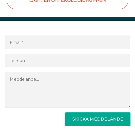
LÄS MER OM EKOLOGIGRUPPEN
SKICKA MEDDELANDE