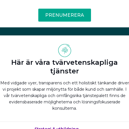
PRENUMERERA
Här är våra tvärvetenskapliga
tjänster
Med vidgade vyer, transparens och ett holistiskt tänkande driver
vi projekt som skapar miljönytta för både kund och samhälle. I
vår tvärvetenskapliga och omfångsrika tjänstepalett finns de
evidensbaserade möjligheterna och lösningsfokuserade
konsulterna.