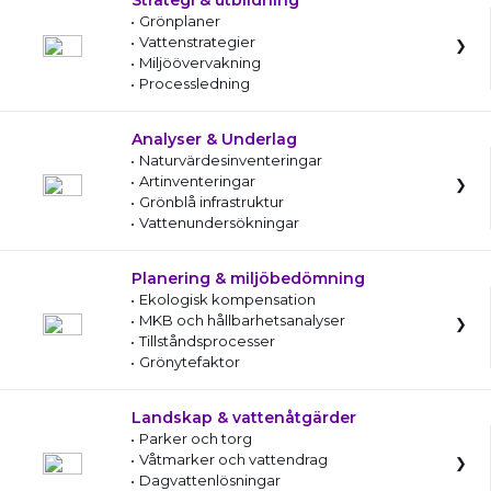
Strategi & utbildning
Grönplaner
Vattenstrategier
Miljöövervakning
Processledning
Analyser & Underlag
Naturvärdesinventeringar
Artinventeringar
Grönblå infrastruktur
Vattenundersökningar
Planering & miljöbedömning
Ekologisk kompensation
MKB och hållbarhetsanalyser
Tillståndsprocesser
Grönytefaktor
Landskap & vattenåtgärder
Parker och torg
Våtmarker och vattendrag
Dagvattenlösningar